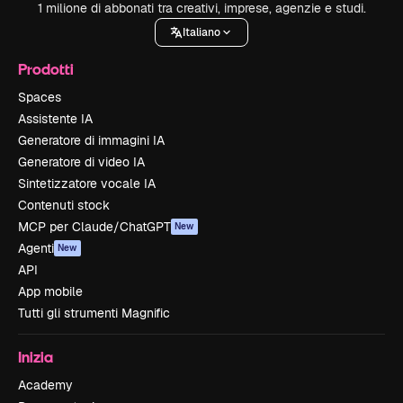
1 milione di abbonati tra creativi, imprese, agenzie e studi.
Italiano
Prodotti
Spaces
Assistente IA
Generatore di immagini IA
Generatore di video IA
Sintetizzatore vocale IA
Contenuti stock
MCP per Claude/ChatGPT
New
Agenti
New
API
App mobile
Tutti gli strumenti Magnific
Inizia
Academy