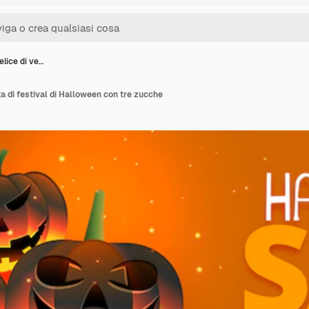
elice di ve…
ta di festival di Halloween con tre zucche