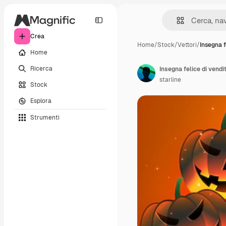
Crea
Home
/
Stock
/
Vettori
/
Insegna f
Home
Ricerca
Insegna felice di vendi
starline
Stock
Esplora
Strumenti