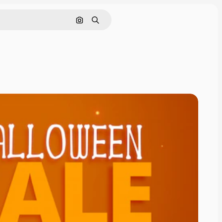
Cerca per immagine
Ricerca