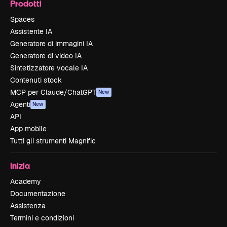
Prodotti
Spaces
Assistente IA
Generatore di immagini IA
Generatore di video IA
Sintetizzatore vocale IA
Contenuti stock
MCP per Claude/ChatGPT
New
Agenti
New
API
App mobile
Tutti gli strumenti Magnific
Inizia
Academy
Documentazione
Assistenza
Termini e condizioni