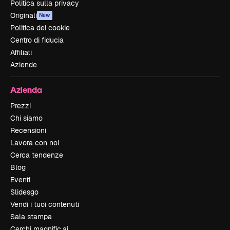
Politica sulla privacy
Originali
New
Politica dei cookie
Centro di fiducia
Affiliati
Aziende
Azienda
Prezzi
Chi siamo
Recensioni
Lavora con noi
Cerca tendenze
Blog
Eventi
Slidesgo
Vendi i tuoi contenuti
Sala stampa
Cerchi magnific.ai