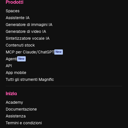
Prodotti
Spaces
Assistente IA
Generatore di immagini IA
Generatore di video IA
Sintetizzatore vocale IA
Contenuti stock
MCP per Claude/ChatGPT
New
Agenti
New
API
App mobile
Tutti gli strumenti Magnific
Inizia
Academy
Documentazione
Assistenza
Termini e condizioni