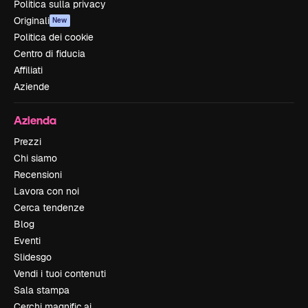
Politica sulla privacy
Originali
New
Politica dei cookie
Centro di fiducia
Affiliati
Aziende
Azienda
Prezzi
Chi siamo
Recensioni
Lavora con noi
Cerca tendenze
Blog
Eventi
Slidesgo
Vendi i tuoi contenuti
Sala stampa
Cerchi magnific.ai