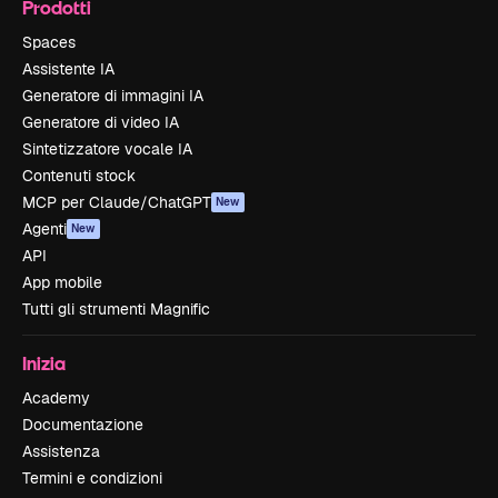
Prodotti
Spaces
Assistente IA
Generatore di immagini IA
Generatore di video IA
Sintetizzatore vocale IA
Contenuti stock
MCP per Claude/ChatGPT
New
Agenti
New
API
App mobile
Tutti gli strumenti Magnific
Inizia
Academy
Documentazione
Assistenza
Termini e condizioni