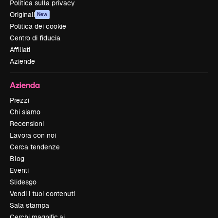
Politica sulla privacy
Originali
New
Politica dei cookie
Centro di fiducia
Affiliati
Aziende
Azienda
Prezzi
Chi siamo
Recensioni
Lavora con noi
Cerca tendenze
Blog
Eventi
Slidesgo
Vendi i tuoi contenuti
Sala stampa
Cerchi magnific.ai