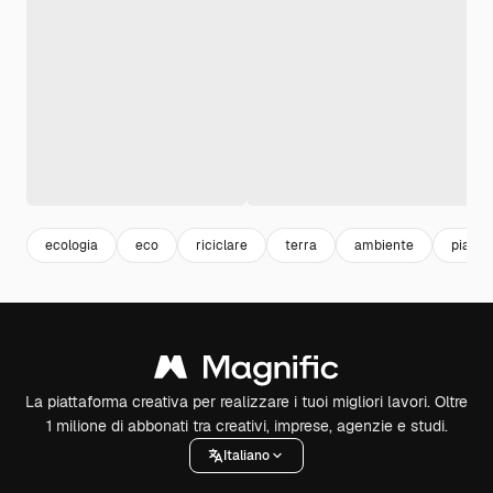
ecologia
eco
riciclare
terra
ambiente
pianet
La piattaforma creativa per realizzare i tuoi migliori lavori. Oltre
1 milione di abbonati tra creativi, imprese, agenzie e studi.
Italiano