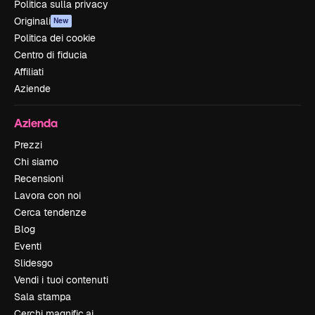
Politica sulla privacy
Originali
New
Politica dei cookie
Centro di fiducia
Affiliati
Aziende
Azienda
Prezzi
Chi siamo
Recensioni
Lavora con noi
Cerca tendenze
Blog
Eventi
Slidesgo
Vendi i tuoi contenuti
Sala stampa
Cerchi magnific.ai