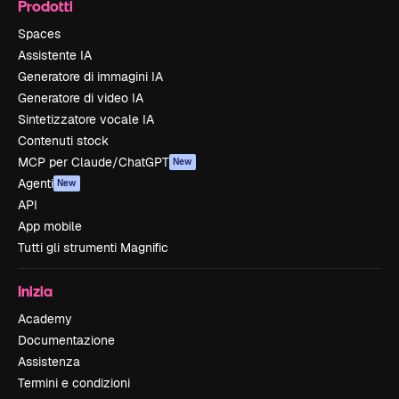
Prodotti
Spaces
Assistente IA
Generatore di immagini IA
Generatore di video IA
Sintetizzatore vocale IA
Contenuti stock
MCP per Claude/ChatGPT
New
Agenti
New
API
App mobile
Tutti gli strumenti Magnific
Inizia
Academy
Documentazione
Assistenza
Termini e condizioni