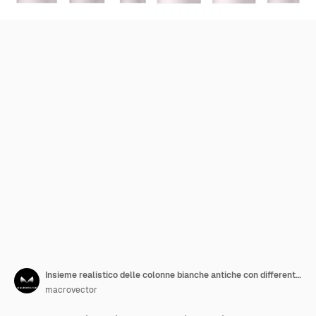
Insieme realistico delle colonne bianche antiche con differenti stili di architettura greca
macrovector