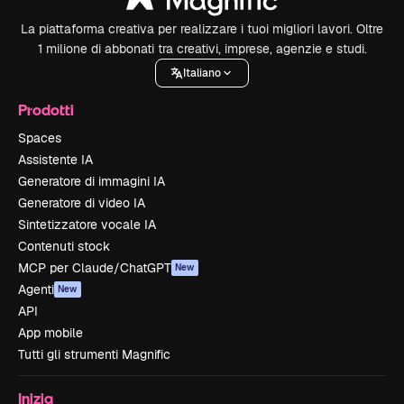
La piattaforma creativa per realizzare i tuoi migliori lavori. Oltre
1 milione di abbonati tra creativi, imprese, agenzie e studi.
Italiano
Prodotti
Spaces
Assistente IA
Generatore di immagini IA
Generatore di video IA
Sintetizzatore vocale IA
Contenuti stock
MCP per Claude/ChatGPT
New
Agenti
New
API
App mobile
Tutti gli strumenti Magnific
Inizia