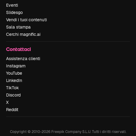
Eventi
Slidesgo
Vendi i tuoi contenuti
Sala stampa
Cerchi magnific.ai
Contattaci
Assistenza clienti
Instagram
YouTube
LinkedIn
TikTok
Discord
X
Reddit
Copyright © 2010-
2026
Freepik Company S.L.U.
Tutti i diritti riservati
.