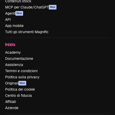
Contenuti stock
MCP per Claude/ChatGPT
New
Agenti
New
API
App mobile
Tutti gli strumenti Magnific
Inizia
Academy
Documentazione
Assistenza
Termini e condizioni
Politica sulla privacy
Originali
New
Politica dei cookie
Centro di fiducia
Affiliati
Aziende