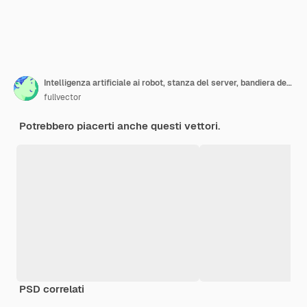
Intelligenza artificiale ai robot, stanza del server, bandiera della tecnologia digitale, materiale informatico
fullvector
Potrebbero piacerti anche questi vettori.
PSD correlati