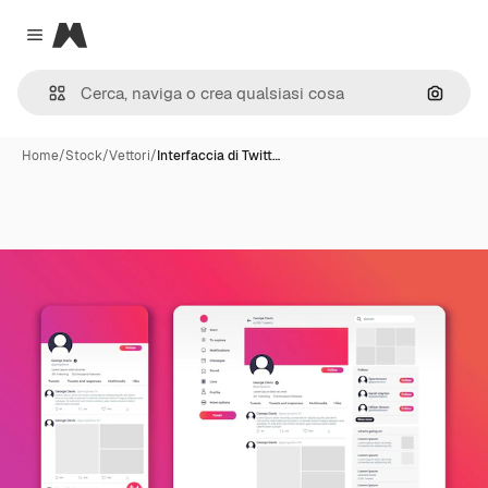
Magnific
Close menu
Cerca 
Home
/
Stock
/
Vettori
/
Interfaccia di Twitt…