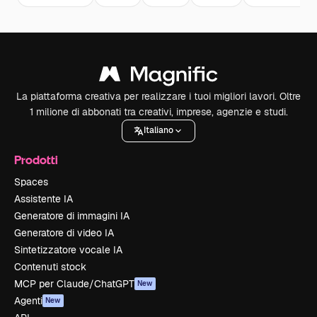
La piattaforma creativa per realizzare i tuoi migliori lavori. Oltre
1 milione di abbonati tra creativi, imprese, agenzie e studi.
Italiano
Prodotti
Spaces
Assistente IA
Generatore di immagini IA
Generatore di video IA
Sintetizzatore vocale IA
Contenuti stock
MCP per Claude/ChatGPT
New
Agenti
New