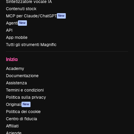
Sintetizzatore vocale IA
Contenuti stock
MCP per Claude/ChatGPT
New
Agenti
New
API
App mobile
Tutti gli strumenti Magnific
Inizia
Academy
Documentazione
Assistenza
Termini e condizioni
Politica sulla privacy
Originali
New
Politica dei cookie
Centro di fiducia
Affiliati
Aziende