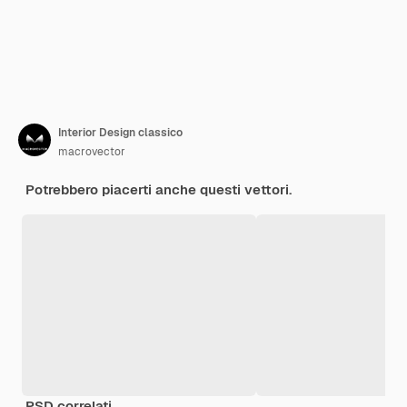
Interior Design classico
macrovector
Potrebbero piacerti anche questi vettori.
PSD correlati