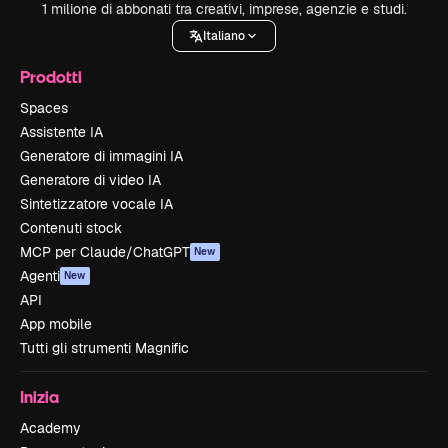
1 milione di abbonati tra creativi, imprese, agenzie e studi.
Italiano
Prodotti
Spaces
Assistente IA
Generatore di immagini IA
Generatore di video IA
Sintetizzatore vocale IA
Contenuti stock
MCP per Claude/ChatGPT
New
Agenti
New
API
App mobile
Tutti gli strumenti Magnific
Inizia
Academy