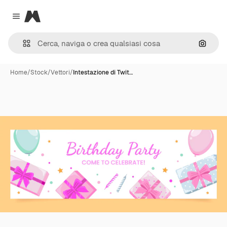
Magnific
Close menu
Cerca 
Home
/
Stock
/
Vettori
/
Intestazione di Twit…