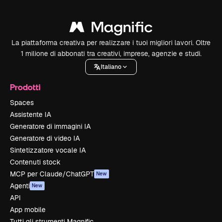
La piattaforma creativa per realizzare i tuoi migliori lavori. Oltre
1 milione di abbonati tra creativi, imprese, agenzie e studi.
Italiano
Prodotti
Spaces
Assistente IA
Generatore di immagini IA
Generatore di video IA
Sintetizzatore vocale IA
Contenuti stock
MCP per Claude/ChatGPT
New
Agenti
New
API
App mobile
Tutti gli strumenti Magnific