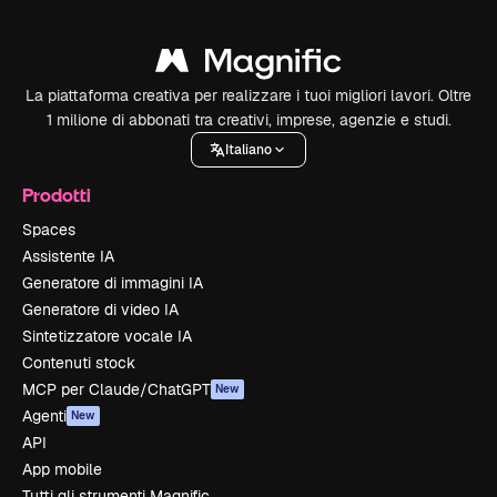
La piattaforma creativa per realizzare i tuoi migliori lavori. Oltre
1 milione di abbonati tra creativi, imprese, agenzie e studi.
Italiano
Prodotti
Spaces
Assistente IA
Generatore di immagini IA
Generatore di video IA
Sintetizzatore vocale IA
Contenuti stock
MCP per Claude/ChatGPT
New
Agenti
New
API
App mobile
Tutti gli strumenti Magnific