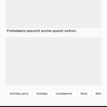
Potrebbero piacerti anche questi vettori.
birthday party
birthday
compleanno
festa
festegg