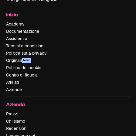
Inizia
Academy
Documentazione
Assistenza
Termini e condizioni
Politica sulla privacy
Originali
New
Politica dei cookie
Centro di fiducia
Affiliati
Aziende
Azienda
Prezzi
Chi siamo
Recensioni
Lavora con noi