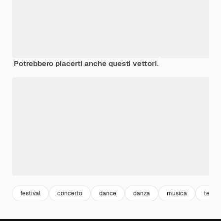
Potrebbero piacerti anche questi vettori.
festival
concerto
dance
danza
musica
templ