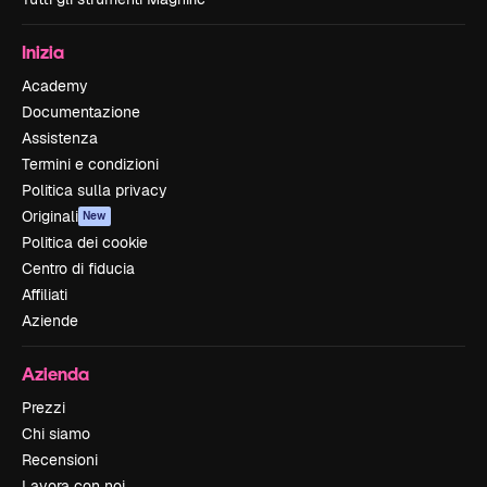
Inizia
Academy
Documentazione
Assistenza
Termini e condizioni
Politica sulla privacy
Originali
New
Politica dei cookie
Centro di fiducia
Affiliati
Aziende
Azienda
Prezzi
Chi siamo
Recensioni
Lavora con noi