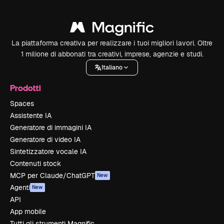
La piattaforma creativa per realizzare i tuoi migliori lavori. Oltre
1 milione di abbonati tra creativi, imprese, agenzie e studi.
Italiano
Prodotti
Spaces
Assistente IA
Generatore di immagini IA
Generatore di video IA
Sintetizzatore vocale IA
Contenuti stock
MCP per Claude/ChatGPT
New
Agenti
New
API
App mobile
Tutti gli strumenti Magnific