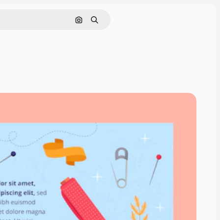
Cerca per immagine
Ricerca