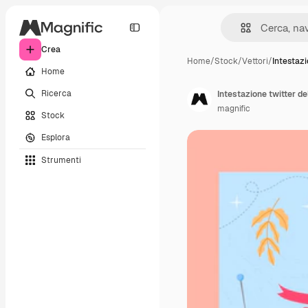
Crea
Home
/
Stock
/
Vettori
/
Intestazi
Home
Ricerca
Intestazione twitter de
magnific
Stock
Esplora
Strumenti