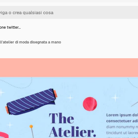
one twitter…
ll'atelier di moda disegnata a mano