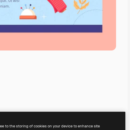
ree to the storing of cookies on your device to enhance site