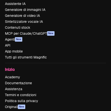
Assistente IA
Generatore di immagini IA
Generatore di video IA
Sintetizzatore vocale IA
Contenuti stock
MCP per Claude/ChatGPT
New
Agenti
New
API
App mobile
Tutti gli strumenti Magnific
Inizia
Academy
Documentazione
Assistenza
Termini e condizioni
Politica sulla privacy
Originali
New