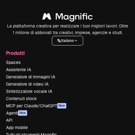
La piattaforma creativa per realizzare i tuoi migliori lavori. Oltre
1 milione di abbonati tra creativi, imprese, agenzie e studi.
Italiano
Prodotti
Spaces
Assistente IA
Generatore di immagini IA
Generatore di video IA
Sintetizzatore vocale IA
Contenuti stock
MCP per Claude/ChatGPT
New
Agenti
New
API
App mobile
Tutti gli strumenti Magnific