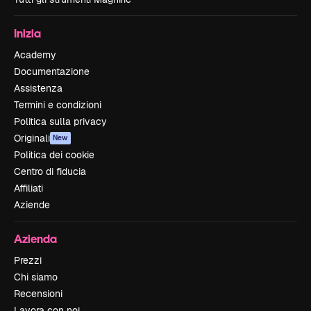
Inizia
Academy
Documentazione
Assistenza
Termini e condizioni
Politica sulla privacy
Originali
New
Politica dei cookie
Centro di fiducia
Affiliati
Aziende
Azienda
Prezzi
Chi siamo
Recensioni
Lavora con noi