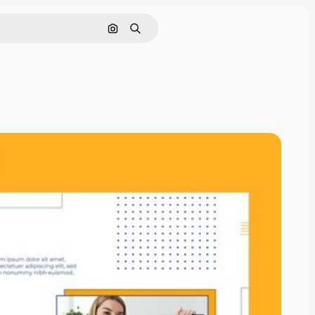
Cerca per immagine
Ricerca