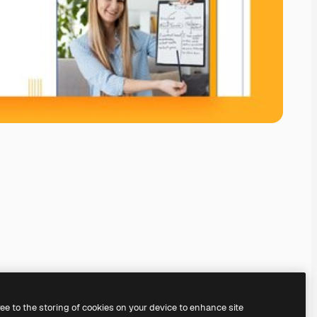
ree to the storing of cookies on your device to enhance site