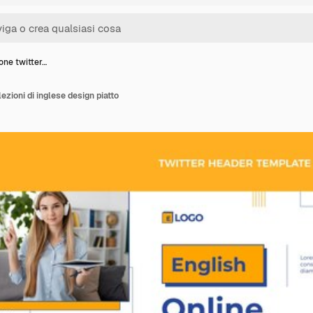
one twitter…
lezioni di inglese design piatto