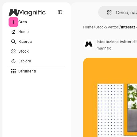
Crea
Home
/
Stock
/
Vettori
/
Intestazi
Home
Ricerca
Intestazione twitter di 
magnific
Stock
Esplora
Strumenti