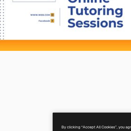
By clicking “Accept All Cookies”, you ag