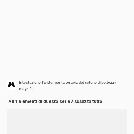
Intestazione Twitter per la terapia del salone di bellezza
magnific
Altri elementi di questa serie
Visualizza tutto