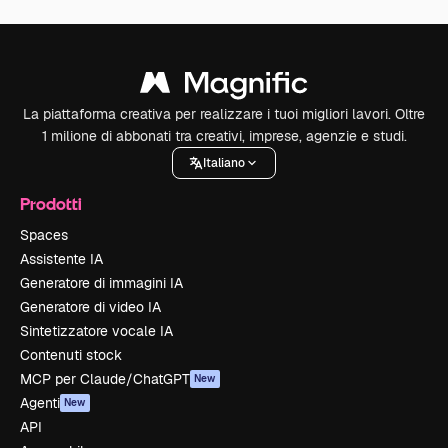
La piattaforma creativa per realizzare i tuoi migliori lavori. Oltre
1 milione di abbonati tra creativi, imprese, agenzie e studi.
Italiano
Prodotti
Spaces
Assistente IA
Generatore di immagini IA
Generatore di video IA
Sintetizzatore vocale IA
Contenuti stock
MCP per Claude/ChatGPT
New
Agenti
New
API