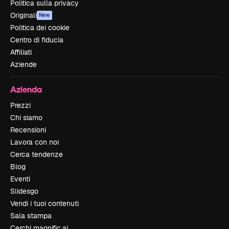
Politica sulla privacy
Originali
New
Politica dei cookie
Centro di fiducia
Affiliati
Aziende
Azienda
Prezzi
Chi siamo
Recensioni
Lavora con noi
Cerca tendenze
Blog
Eventi
Slidesgo
Vendi i tuoi contenuti
Sala stampa
Cerchi magnific.ai