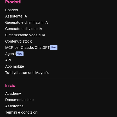
Prodotti
Spaces
Assistente IA
Generatore di immagini IA
Generatore di video IA
Sintetizzatore vocale IA
Contenuti stock
MCP per Claude/ChatGPT
New
Agenti
New
API
App mobile
Tutti gli strumenti Magnific
Inizia
Academy
Documentazione
Assistenza
Termini e condizioni