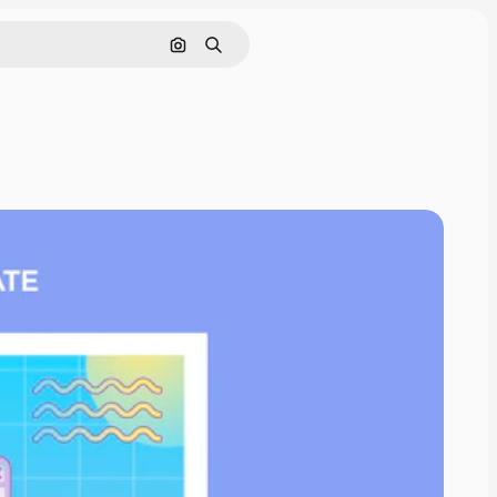
Cerca per immagine
Ricerca