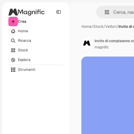
Crea
Home
/
Stock
/
Vettori
/
Invito d
Home
Ricerca
Invito di compleanno 
magnific
Stock
Esplora
Strumenti