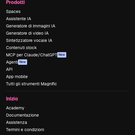
Prodotti
Spaces
Assistente IA
Generatore di immagini IA
Generatore di video IA
Sintetizzatore vocale IA
Contenuti stock
MCP per Claude/ChatGPT
New
Agenti
New
API
App mobile
Tutti gli strumenti Magnific
Inizia
Academy
Documentazione
Assistenza
Termini e condizioni