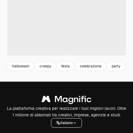
halloween
creepy
festa
celebrazione
party
c
La piattaforma creativa per realizzare i tuoi migliori lavori. Oltre
1 milione di abbonati tra creativi, imprese, agenzie e studi.
Italiano