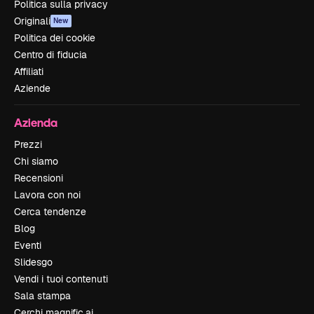
Politica sulla privacy
Originali
New
Politica dei cookie
Centro di fiducia
Affiliati
Aziende
Azienda
Prezzi
Chi siamo
Recensioni
Lavora con noi
Cerca tendenze
Blog
Eventi
Slidesgo
Vendi i tuoi contenuti
Sala stampa
Cerchi magnific.ai