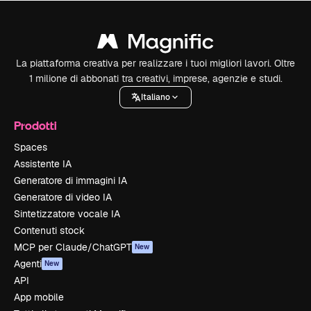
La piattaforma creativa per realizzare i tuoi migliori lavori. Oltre
1 milione di abbonati tra creativi, imprese, agenzie e studi.
Italiano
Prodotti
Spaces
Assistente IA
Generatore di immagini IA
Generatore di video IA
Sintetizzatore vocale IA
Contenuti stock
MCP per Claude/ChatGPT
New
Agenti
New
API
App mobile