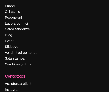
Prezzi
Chi siamo
Recensioni
Lavora con noi
Cerca tendenze
Blog
Eventi
Slidesgo
Vendi i tuoi contenuti
Sala stampa
Cerchi magnific.ai
Contattaci
Assistenza clienti
Instagram
YouTube
LinkedIn
TikTok