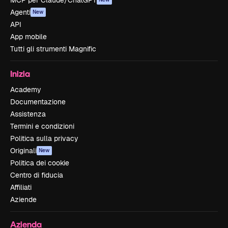
MCP per Claude/ChatGPT
Agenti
New
API
App mobile
Tutti gli strumenti Magnific
Inizia
Academy
Documentazione
Assistenza
Termini e condizioni
Politica sulla privacy
Originali
New
Politica dei cookie
Centro di fiducia
Affiliati
Aziende
Azienda