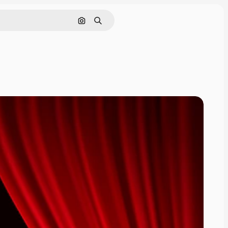
Cerca per immagine
Ricerca