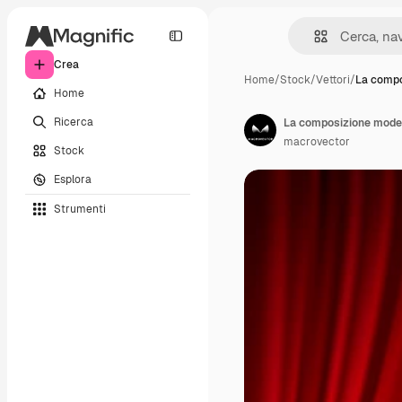
Crea
Home
/
Stock
/
Vettori
/
La comp
Home
Ricerca
macrovector
Stock
Esplora
Strumenti