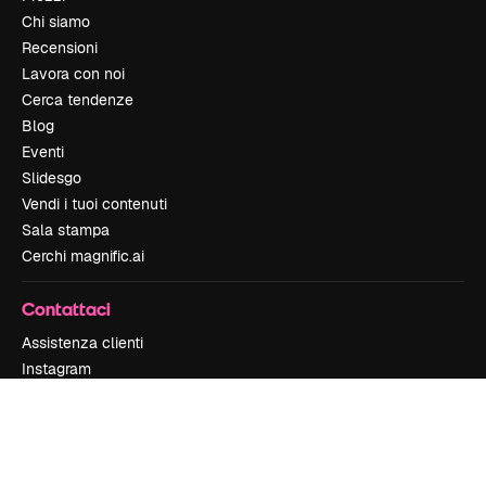
Chi siamo
Recensioni
Lavora con noi
Cerca tendenze
Blog
Eventi
Slidesgo
Vendi i tuoi contenuti
Sala stampa
Cerchi magnific.ai
Contattaci
Assistenza clienti
Instagram
YouTube
LinkedIn
TikTok
Discord