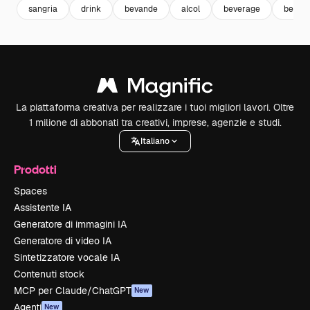
sangria
drink
bevande
alcol
beverage
bere
La piattaforma creativa per realizzare i tuoi migliori lavori. Oltre
1 milione di abbonati tra creativi, imprese, agenzie e studi.
Italiano
Prodotti
Spaces
Assistente IA
Generatore di immagini IA
Generatore di video IA
Sintetizzatore vocale IA
Contenuti stock
MCP per Claude/ChatGPT
New
Agenti
New