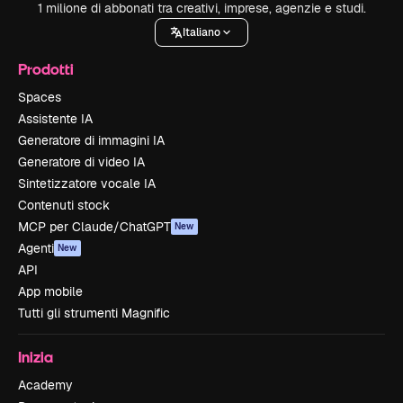
1 milione di abbonati tra creativi, imprese, agenzie e studi.
Italiano
Prodotti
Spaces
Assistente IA
Generatore di immagini IA
Generatore di video IA
Sintetizzatore vocale IA
Contenuti stock
MCP per Claude/ChatGPT
New
Agenti
New
API
App mobile
Tutti gli strumenti Magnific
Inizia
Academy