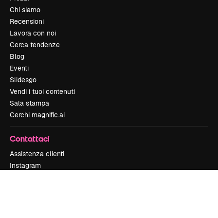
Chi siamo
Recensioni
Lavora con noi
Cerca tendenze
Blog
Eventi
Slidesgo
Vendi i tuoi contenuti
Sala stampa
Cerchi magnific.ai
Contattaci
Assistenza clienti
Instagram
YouTube
LinkedIn
TikTok
Discord