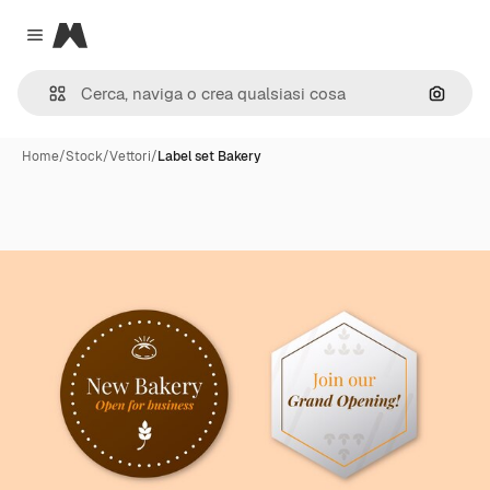
Magnific
Close menu
Cerca 
Home
/
Stock
/
Vettori
/
Label set Bakery