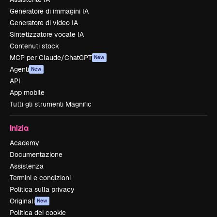
Generatore di immagini IA
Generatore di video IA
Sintetizzatore vocale IA
Contenuti stock
MCP per Claude/ChatGPT
New
Agenti
New
API
App mobile
Tutti gli strumenti Magnific
Inizia
Academy
Documentazione
Assistenza
Termini e condizioni
Politica sulla privacy
Originali
New
Politica dei cookie