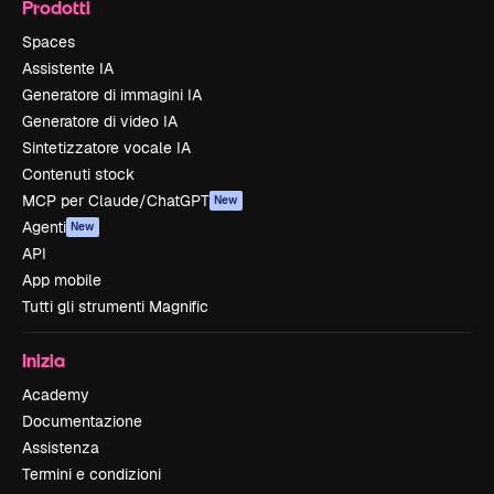
Prodotti
Spaces
Assistente IA
Generatore di immagini IA
Generatore di video IA
Sintetizzatore vocale IA
Contenuti stock
MCP per Claude/ChatGPT
New
Agenti
New
API
App mobile
Tutti gli strumenti Magnific
Inizia
Academy
Documentazione
Assistenza
Termini e condizioni