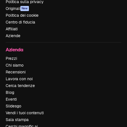
Politica sulla privacy
Originali
New
Politica dei cookie
Centro di fiducia
Affiliati
Aziende
Azienda
Prezzi
Chi siamo
Recensioni
Lavora con noi
Cerca tendenze
Blog
Eventi
Slidesgo
Vendi i tuoi contenuti
Sala stampa
Cerchi magnific.ai