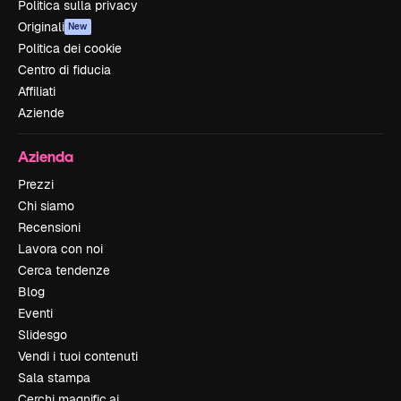
Politica sulla privacy
Originali
New
Politica dei cookie
Centro di fiducia
Affiliati
Aziende
Azienda
Prezzi
Chi siamo
Recensioni
Lavora con noi
Cerca tendenze
Blog
Eventi
Slidesgo
Vendi i tuoi contenuti
Sala stampa
Cerchi magnific.ai