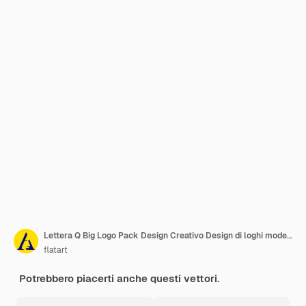
Lettera Q Big Logo Pack Design Creativo Design di loghi moderni per il tuo business
flatart
Potrebbero piacerti anche questi vettori.