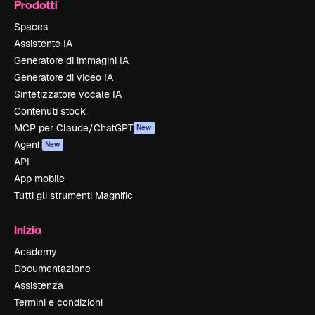
Prodotti
Spaces
Assistente IA
Generatore di immagini IA
Generatore di video IA
Sintetizzatore vocale IA
Contenuti stock
MCP per Claude/ChatGPT
New
Agenti
New
API
App mobile
Tutti gli strumenti Magnific
Inizia
Academy
Documentazione
Assistenza
Termini e condizioni