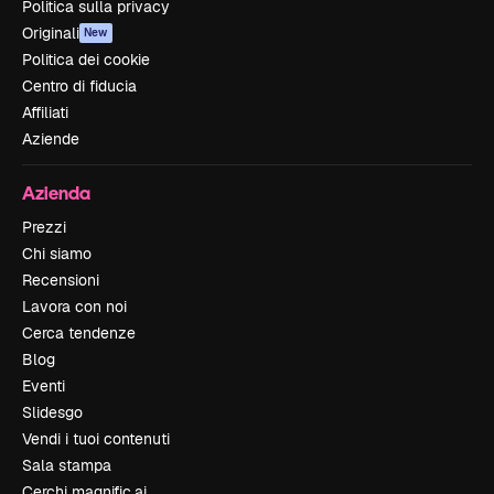
Politica sulla privacy
Originali
New
Politica dei cookie
Centro di fiducia
Affiliati
Aziende
Azienda
Prezzi
Chi siamo
Recensioni
Lavora con noi
Cerca tendenze
Blog
Eventi
Slidesgo
Vendi i tuoi contenuti
Sala stampa
Cerchi magnific.ai