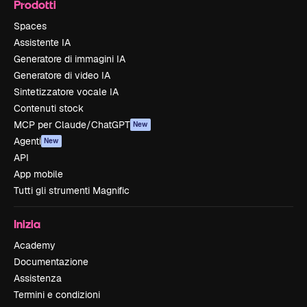
Prodotti
Spaces
Assistente IA
Generatore di immagini IA
Generatore di video IA
Sintetizzatore vocale IA
Contenuti stock
MCP per Claude/ChatGPT
New
Agenti
New
API
App mobile
Tutti gli strumenti Magnific
Inizia
Academy
Documentazione
Assistenza
Termini e condizioni