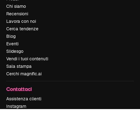
Chi siamo
Recensioni
Lavora con noi
Cerca tendenze
Blog
Eventi
Slidesgo
Vendi i tuoi contenuti
Sala stampa
Cerchi magnific.ai
Contattaci
Assistenza clienti
Instagram
YouTube
LinkedIn
TikTok
Discord