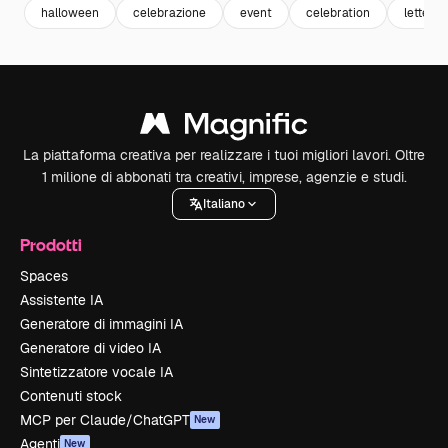
halloween
celebrazione
event
celebration
letterin
La piattaforma creativa per realizzare i tuoi migliori lavori. Oltre
1 milione di abbonati tra creativi, imprese, agenzie e studi.
Italiano
Prodotti
Spaces
Assistente IA
Generatore di immagini IA
Generatore di video IA
Sintetizzatore vocale IA
Contenuti stock
MCP per Claude/ChatGPT
New
Agenti
New