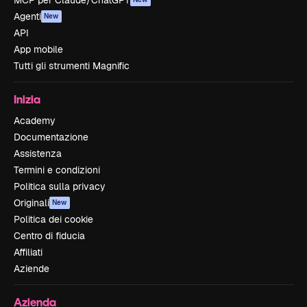
MCP per Claude/ChatGPT
Agenti
New
API
App mobile
Tutti gli strumenti Magnific
Inizia
Academy
Documentazione
Assistenza
Termini e condizioni
Politica sulla privacy
Originali
New
Politica dei cookie
Centro di fiducia
Affiliati
Aziende
Azienda