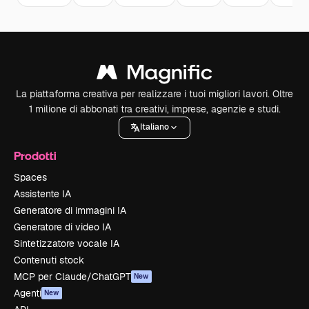
La piattaforma creativa per realizzare i tuoi migliori lavori. Oltre
1 milione di abbonati tra creativi, imprese, agenzie e studi.
Italiano
Prodotti
Spaces
Assistente IA
Generatore di immagini IA
Generatore di video IA
Sintetizzatore vocale IA
Contenuti stock
MCP per Claude/ChatGPT
New
Agenti
New