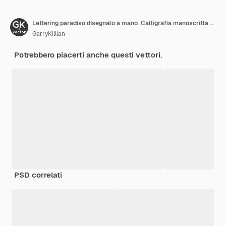
Lettering paradiso disegnato a mano. Calligrafia manoscritta moderna elegante.
GarryKillian
Potrebbero piacerti anche questi vettori.
PSD correlati