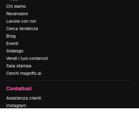
Chi siamo
Recensioni
Lavora con noi
Cerca tendenze
Blog
Eventi
Slidesgo
Vendi i tuoi contenuti
Sala stampa
Cerchi magnific.ai
Contattaci
Assistenza clienti
Instagram
YouTube
LinkedIn
TikTok
Discord