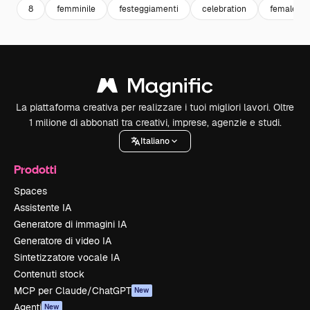
8
femminile
festeggiamenti
celebration
female
La piattaforma creativa per realizzare i tuoi migliori lavori. Oltre
1 milione di abbonati tra creativi, imprese, agenzie e studi.
Italiano
Prodotti
Spaces
Assistente IA
Generatore di immagini IA
Generatore di video IA
Sintetizzatore vocale IA
Contenuti stock
MCP per Claude/ChatGPT
New
Agenti
New