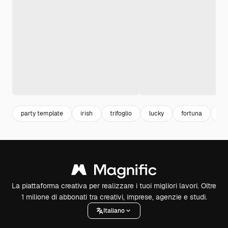
party template
irish
trifoglio
lucky
fortuna
pa
La piattaforma creativa per realizzare i tuoi migliori lavori. Oltre
1 milione di abbonati tra creativi, imprese, agenzie e studi.
Italiano