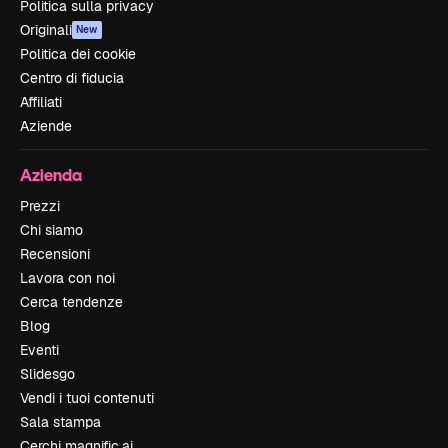
Politica sulla privacy
Originali
New
Politica dei cookie
Centro di fiducia
Affiliati
Aziende
Azienda
Prezzi
Chi siamo
Recensioni
Lavora con noi
Cerca tendenze
Blog
Eventi
Slidesgo
Vendi i tuoi contenuti
Sala stampa
Cerchi magnific.ai