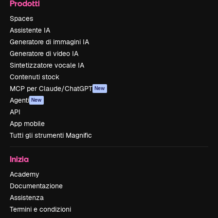
Prodotti
Spaces
Assistente IA
Generatore di immagini IA
Generatore di video IA
Sintetizzatore vocale IA
Contenuti stock
MCP per Claude/ChatGPT
New
Agenti
New
API
App mobile
Tutti gli strumenti Magnific
Inizia
Academy
Documentazione
Assistenza
Termini e condizioni