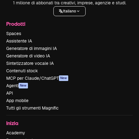
1 milione di abbonati tra creativi, imprese, agenzie e studi.
Italiano
Prodotti
Spaces
Assistente IA
Generatore di immagini IA
Generatore di video IA
Sintetizzatore vocale IA
Contenuti stock
MCP per Claude/ChatGPT
New
Agenti
New
API
App mobile
Tutti gli strumenti Magnific
Inizia
Academy