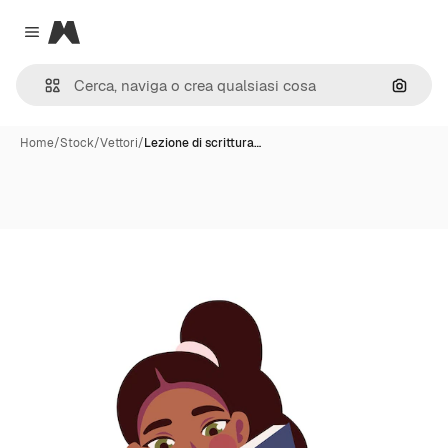
Magnific
Close menu
Cerca 
Home
/
Stock
/
Vettori
/
Lezione di scrittura…