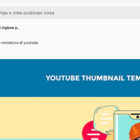
i inglese p…
te miniatura di youtube