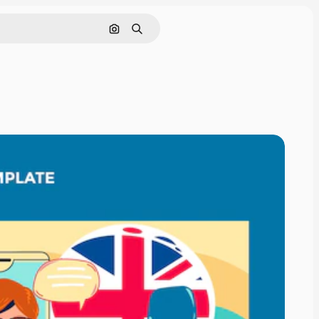
Cerca per immagine
Ricerca