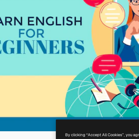
By clicking “Accept All Cookies”, you ag