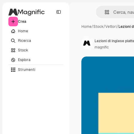
Crea
Home
/
Stock
/
Vettori
/
Lezioni d
Home
Ricerca
Lezioni di inglese piat
magnific
Stock
Esplora
Strumenti