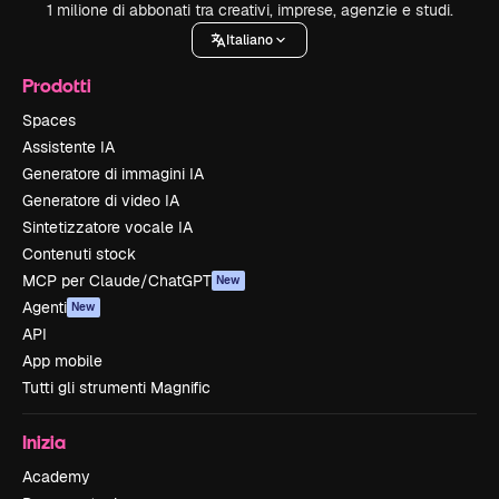
1 milione di abbonati tra creativi, imprese, agenzie e studi.
Italiano
Prodotti
Spaces
Assistente IA
Generatore di immagini IA
Generatore di video IA
Sintetizzatore vocale IA
Contenuti stock
MCP per Claude/ChatGPT
New
Agenti
New
API
App mobile
Tutti gli strumenti Magnific
Inizia
Academy