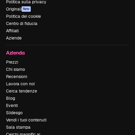
Politica sulla privacy
Originali
New
Politica dei cookie
Centro di fiducia
Affiliati
Aziende
Azienda
Prezzi
Chi siamo
Recensioni
Lavora con noi
Cerca tendenze
Blog
Eventi
Slidesgo
Vendi i tuoi contenuti
Sala stampa
Cerchi magnific.ai