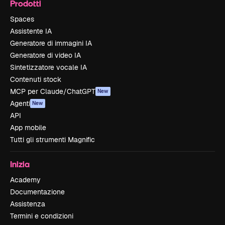
Prodotti
Spaces
Assistente IA
Generatore di immagini IA
Generatore di video IA
Sintetizzatore vocale IA
Contenuti stock
MCP per Claude/ChatGPT
New
Agenti
New
API
App mobile
Tutti gli strumenti Magnific
Inizia
Academy
Documentazione
Assistenza
Termini e condizioni