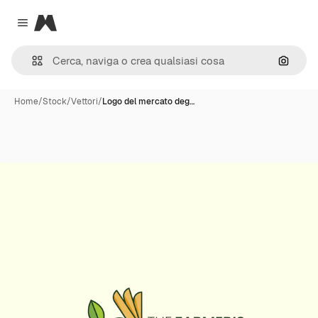
Magnific
Close menu
Cerca 
Home
/
Stock
/
Vettori
/
Logo del mercato deg…