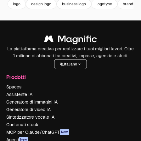
logo
design logo
business logo
logotype
branding
La piattaforma creativa per realizzare i tuoi migliori lavori. Oltre
1 milione di abbonati tra creativi, imprese, agenzie e studi.
Italiano
Prodotti
Spaces
Assistente IA
Generatore di immagini IA
Generatore di video IA
Sintetizzatore vocale IA
Contenuti stock
MCP per Claude/ChatGPT
New
Agenti
New