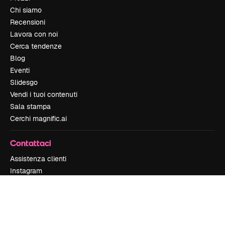
Chi siamo
Recensioni
Lavora con noi
Cerca tendenze
Blog
Eventi
Slidesgo
Vendi i tuoi contenuti
Sala stampa
Cerchi magnific.ai
Contattaci
Assistenza clienti
Instagram
YouTube
LinkedIn
TikTok
Discord