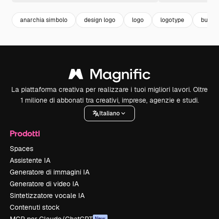
anarchia simbolo
design logo
logo
logotype
busine
La piattaforma creativa per realizzare i tuoi migliori lavori. Oltre
1 milione di abbonati tra creativi, imprese, agenzie e studi.
Italiano
Prodotti
Spaces
Assistente IA
Generatore di immagini IA
Generatore di video IA
Sintetizzatore vocale IA
Contenuti stock
New