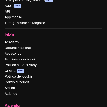
MCP per Claude/ChatGPT
Agenti
New
API
App mobile
Tutti gli strumenti Magnific
Inizia
Academy
Documentazione
Assistenza
Termini e condizioni
Politica sulla privacy
Originali
New
Politica dei cookie
Centro di fiducia
Affiliati
Aziende
Azienda