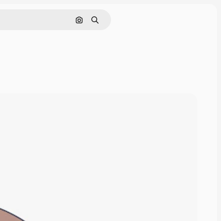
Cerca per immagine
Ricerca