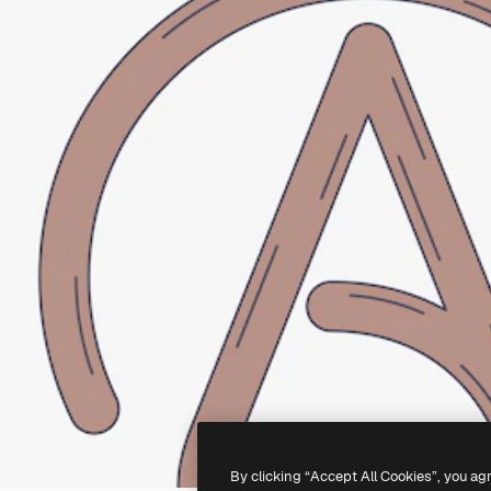
By clicking “Accept All Cookies”, you ag