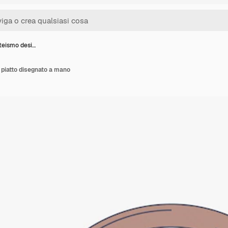
ateismo desi…
 piatto disegnato a mano