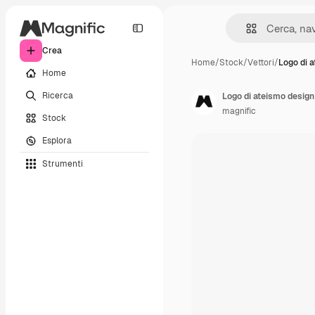
Crea
Home
/
Stock
/
Vettori
/
Logo di 
Home
Ricerca
Logo di ateismo design
magnific
Stock
Esplora
Strumenti