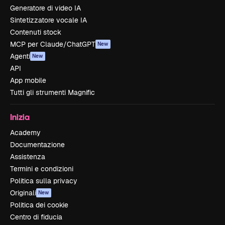
Generatore di video IA
Sintetizzatore vocale IA
Contenuti stock
MCP per Claude/ChatGPT
New
Agenti
New
API
App mobile
Tutti gli strumenti Magnific
Inizia
Academy
Documentazione
Assistenza
Termini e condizioni
Politica sulla privacy
Originali
New
Politica dei cookie
Centro di fiducia