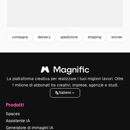
consegna
delivery
spedizione
shipping
worker
La piattaforma creativa per realizzare i tuoi migliori lavori. Oltre
1 milione di abbonati tra creativi, imprese, agenzie e studi.
Italiano
Prodotti
Spaces
Assistente IA
Generatore di immagini IA