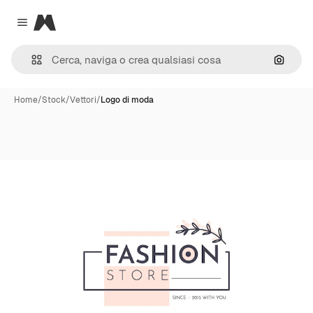
Magnific
Close menu
Cerca 
Home
/
Stock
/
Vettori
/
Logo di moda