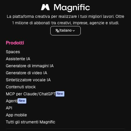
La piattaforma creativa per realizzare i tuoi migliori lavori. Oltre
1 milione di abbonati tra creativi, imprese, agenzie e studi.
Italiano
Prodotti
Spaces
Assistente IA
Generatore di immagini IA
Generatore di video IA
Sintetizzatore vocale IA
Contenuti stock
MCP per Claude/ChatGPT
New
Agenti
New
API
App mobile
Tutti gli strumenti Magnific