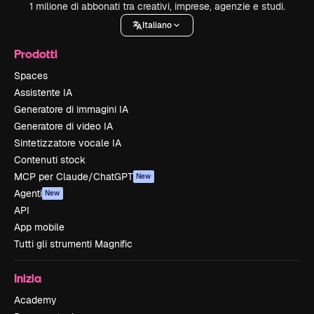
1 milione di abbonati tra creativi, imprese, agenzie e studi.
Italiano
Prodotti
Spaces
Assistente IA
Generatore di immagini IA
Generatore di video IA
Sintetizzatore vocale IA
Contenuti stock
MCP per Claude/ChatGPT
New
Agenti
New
API
App mobile
Tutti gli strumenti Magnific
Inizia
Academy