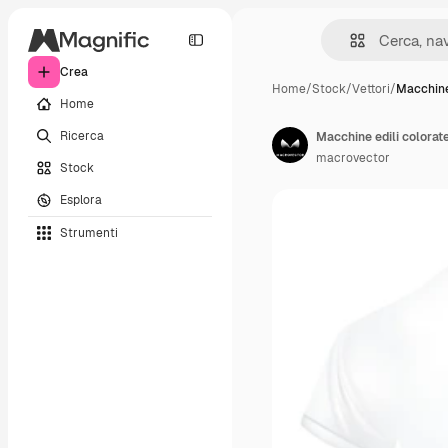
Crea
Home
/
Stock
/
Vettori
/
Macchine 
Home
Ricerca
macrovector
Stock
Esplora
Strumenti