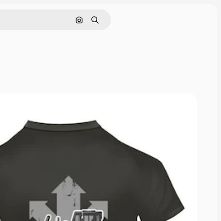
Cerca per immagine
Ricerca