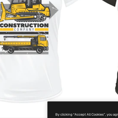
By clicking “Accept All Cookies”, you ag