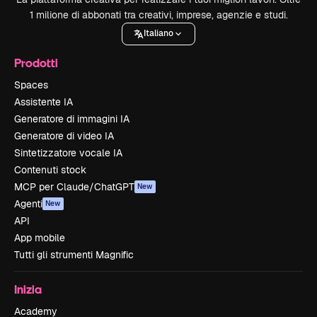
1 milione di abbonati tra creativi, imprese, agenzie e studi.
Italiano
Prodotti
Spaces
Assistente IA
Generatore di immagini IA
Generatore di video IA
Sintetizzatore vocale IA
Contenuti stock
MCP per Claude/ChatGPT
New
Agenti
New
API
App mobile
Tutti gli strumenti Magnific
Inizia
Academy