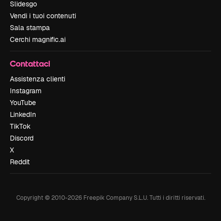
Slidesgo
Vendi i tuoi contenuti
Sala stampa
Cerchi magnific.ai
Contattaci
Assistenza clienti
Instagram
YouTube
LinkedIn
TikTok
Discord
X
Reddit
Copyright © 2010-
2026
Freepik Company S.L.U.
Tutti i diritti riservati
.