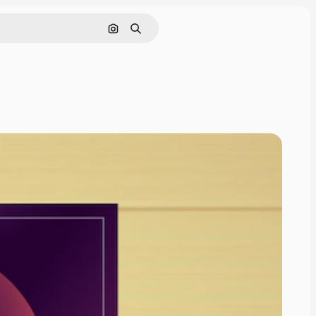
Cerca per immagine
Ricerca