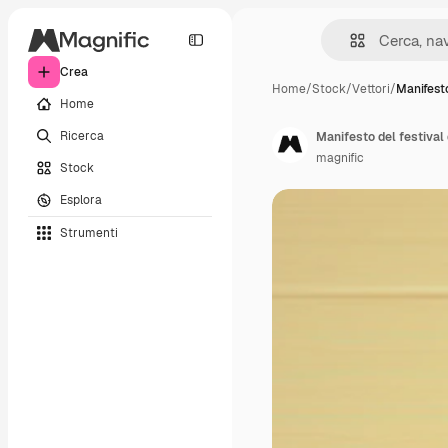
Crea
Home
/
Stock
/
Vettori
/
Manifesto
Home
Ricerca
Manifesto del festival 
magnific
Stock
Esplora
Strumenti